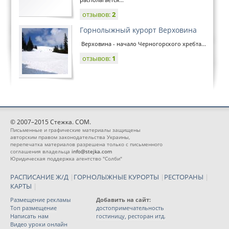
отзывов:
2
Горнолыжный курорт Верховина
Верховина - начало Черногорского хребта...
отзывов:
1
© 2007–2015 Стежка. COM.
Письменные и графические материалы защищены
авторским правом законодательства Украины,
перепечатка материалов разрешена только с письменного
соглашения владельца
info@stejka.com
Юридическая поддержка агентство "Солби"
РАСПИСАНИЕ Ж/Д
|
ГОРНОЛЫЖНЫЕ КУРОРТЫ
|
РЕСТОРАНЫ
|
КАРТЫ
|
Размещение рекламы
Добавить на сайт:
Топ размещение
достопримечательность
Написать нам
гостиницу, ресторан итд.
Видео уроки онлайн