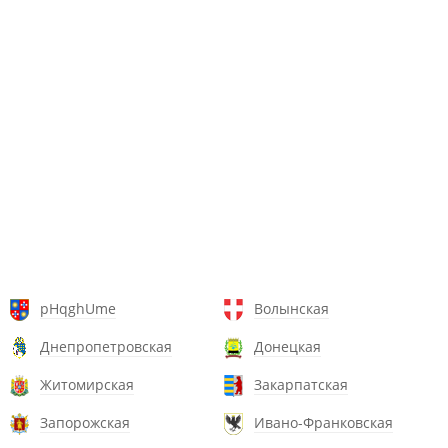
pHqghUme
Волынская
Днепропетровская
Донецкая
Житомирская
Закарпатская
Запорожская
Ивано-Франковская