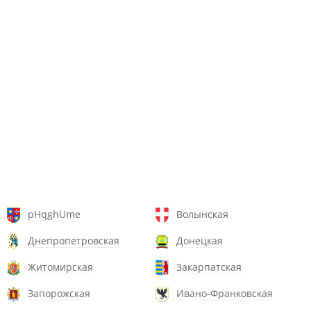
pHqghUme
Волынская
Днепропетровская
Донецкая
Житомирская
Закарпатская
Запорожская
Ивано-Франковская