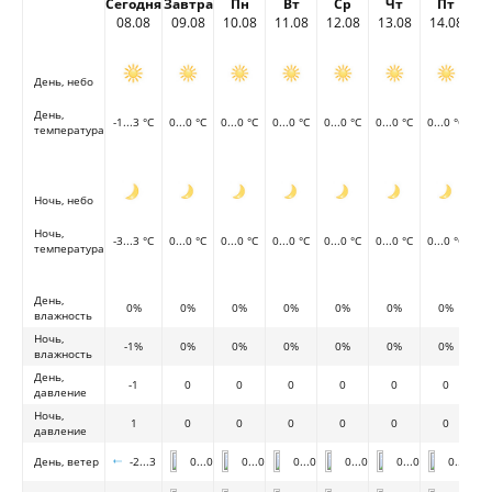
Сегодня
Завтра
Пн
Вт
Ср
Чт
Пт
08.08
09.08
10.08
11.08
12.08
13.08
14.08
День, небо
День,
-1...3 °C
0...0 °C
0...0 °C
0...0 °C
0...0 °C
0...0 °C
0...0 °C
температура
Ночь, небо
Ночь,
-3...3 °C
0...0 °C
0...0 °C
0...0 °C
0...0 °C
0...0 °C
0...0 °C
температура
День,
0%
0%
0%
0%
0%
0%
0%
влажность
Ночь,
-1%
0%
0%
0%
0%
0%
0%
влажность
День,
-1
0
0
0
0
0
0
давление
Ночь,
1
0
0
0
0
0
0
давление
День, ветер
-2...3
0...0
0...0
0...0
0...0
0...0
0...0