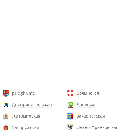
pHqghUme
Волынская
Днепропетровская
Донецкая
Житомирская
Закарпатская
Запорожская
Ивано-Франковская