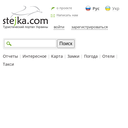
о проекте
Рус
Укр
Написать нам
войти
зарегистрироваться
Отчеты
|
Интересное
|
Карта
|
Замки
|
Погода
|
Отели
|
Такси