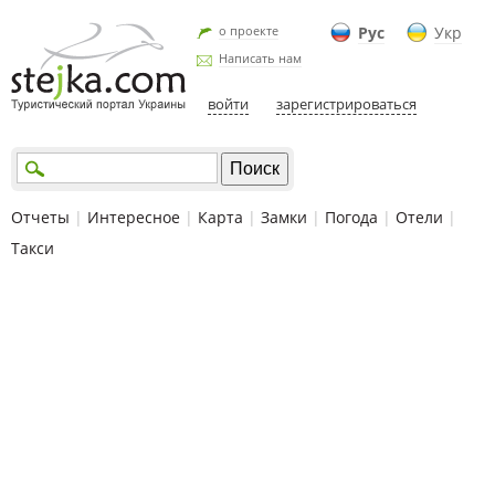
о проекте
Рус
Укр
Написать нам
войти
зарегистрироваться
Отчеты
|
Интересное
|
Карта
|
Замки
|
Погода
|
Отели
|
Такси