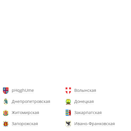
pHqghUme
Волынская
Днепропетровская
Донецкая
Житомирская
Закарпатская
Запорожская
Ивано-Франковская