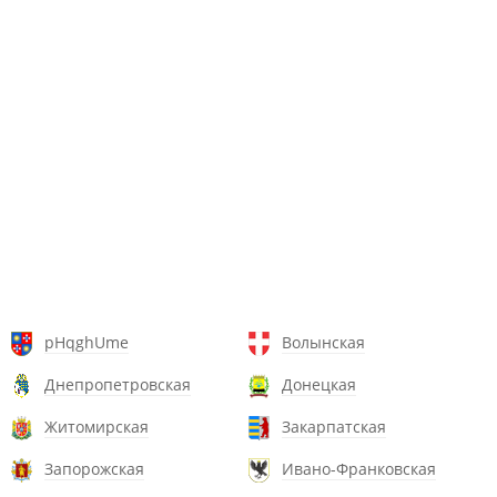
pHqghUme
Волынская
Днепропетровская
Донецкая
Житомирская
Закарпатская
Запорожская
Ивано-Франковская