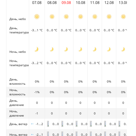
07.08
08.08
09.08
10.08
11.08
12.08
13.08
День, небо
День,
-3...1 °C
0...0 °C
0...0 °C
0...0 °C
0...0 °C
0...0 °C
0...0 °C
температура
Ночь, небо
Ночь,
-3...2 °C
0...0 °C
0...0 °C
0...0 °C
0...0 °C
0...0 °C
0...0 °C
температура
День,
0%
0%
0%
0%
0%
0%
0%
влажность
Ночь,
-1%
0%
0%
0%
0%
0%
0%
влажность
День,
0
0
0
0
0
0
0
давление
Ночь,
-1
0
0
0
0
0
0
давление
День, ветер
-1...2
0...0
0...0
0...0
0...0
0...0
0...0
Ночь, ветер
-2...1
0...0
0...0
0...0
0...0
0...0
0...0