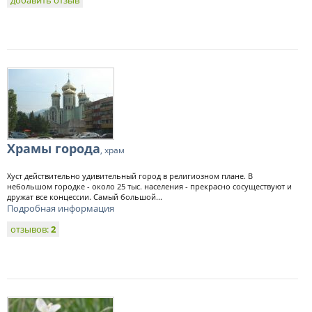
добавить отзыв
Храмы города
, храм
Хуст действительно удивительный город в религиозном плане. В
небольшом городке - около 25 тыс. населения - прекрасно сосуществуют и
дружат все концессии. Самый большой...
Подробная информация
отзывов:
2