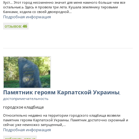
Хуст… Этот город несомненно значит для меня намного больше чем все
остальные.ь Здесь я провела три лета. Кушала землянику тировыми
банками, ходила со своей двоюродной...
Подробная информация
отзывов:
46
Памятник героям Карпатской Украины
,
достопримечательность
городское кладбище
Относительно недавно на территории городского кладбища возвели
памятник героям Карпатской Украины. Памятник достаточно скромный и
сейчас уже немножко запущенный,...
Подробная информация