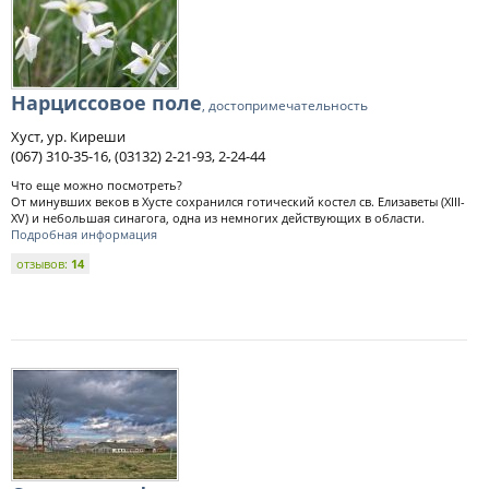
Нарциссовое поле
, достопримечательность
Хуст, ур. Киреши
(067) 310-35-16, (03132) 2-21-93, 2-24-44
Что еще можно посмотреть?
От минувших веков в Хусте сохранился готический костел св. Елизаветы (ХІІІ-
XV) и небольшая синагога, одна из немногих действующих в области.
Подробная информация
отзывов:
14