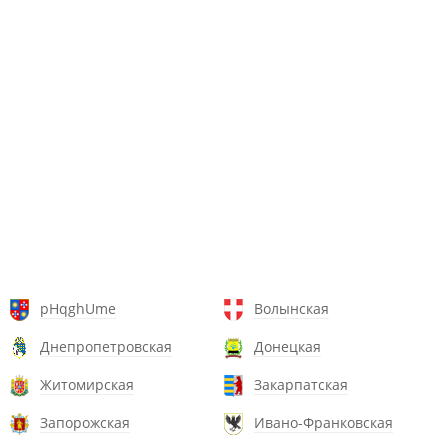
pHqghUme
Волынская
Днепропетровская
Донецкая
Житомирская
Закарпатская
Запорожская
Ивано-Франковская