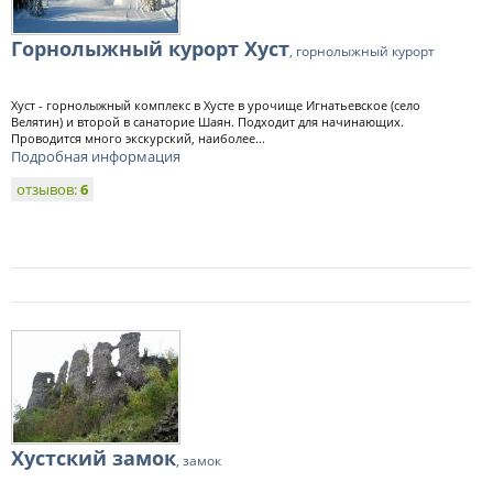
Горнолыжный курорт Хуст
, горнолыжный курорт
Хуст - горнолыжный комплекс в Хусте в урочище Игнатьевское (село
Велятин) и второй в санаторие Шаян. Подходит для начинающих.
Проводится много экскурский, наиболее...
Подробная информация
отзывов:
6
Хустский замок
, замок