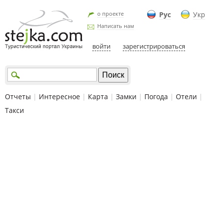
о проекте
Рус
Укр
Написать нам
войти
зарегистрироваться
Отчеты
|
Интересное
|
Карта
|
Замки
|
Погода
|
Отели
|
Такси