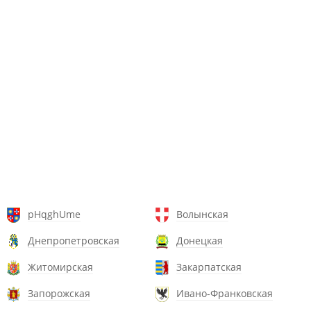
pHqghUme
Волынская
Днепропетровская
Донецкая
Житомирская
Закарпатская
Запорожская
Ивано-Франковская