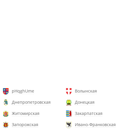
pHqghUme
Волынская
Днепропетровская
Донецкая
Житомирская
Закарпатская
Запорожская
Ивано-Франковская