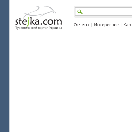
Отчеты
|
Интересное
|
Кар