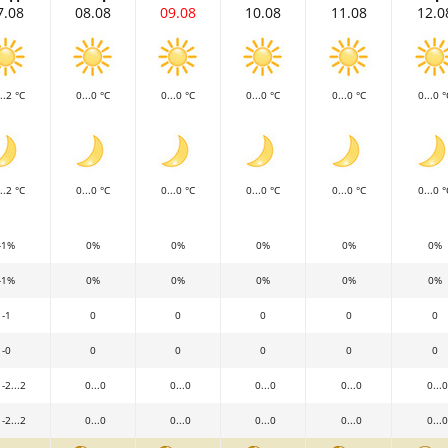
7.08
08.08
09.08
10.08
11.08
12.0
..2 °C
0...0 °C
0...0 °C
0...0 °C
0...0 °C
0...0 °
..2 °C
0...0 °C
0...0 °C
0...0 °C
0...0 °C
0...0 °
-1%
0%
0%
0%
0%
0%
-1%
0%
0%
0%
0%
0%
-1
0
0
0
0
0
-0
0
0
0
0
0
-2...2
0...0
0...0
0...0
0...0
0...0
-2...2
0...0
0...0
0...0
0...0
0...0