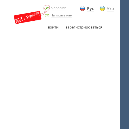
о проекте
Рус
Укр
Написать нам
войти
зарегистрироваться