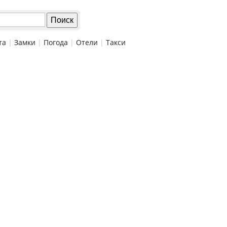
та
|
Замки
|
Погода
|
Отели
|
Такси