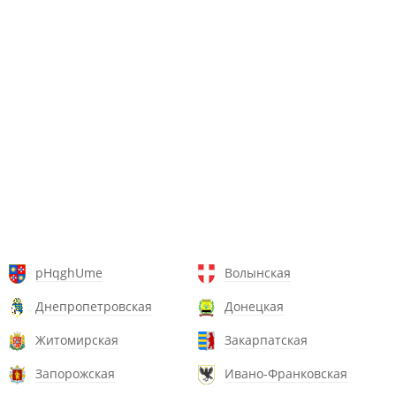
pHqghUme
Волынская
Днепропетровская
Донецкая
Житомирская
Закарпатская
Запорожская
Ивано-Франковская