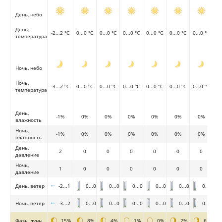
День, небо
День,
-2...2 °C
0...0 °C
0...0 °C
0...0 °C
0...0 °C
0...0 °C
0...0 °C
температура
Ночь, небо
Ночь,
-3...2 °C
0...0 °C
0...0 °C
0...0 °C
0...0 °C
0...0 °C
0...0 °C
температура
День,
-1%
0%
0%
0%
0%
0%
0%
влажность
Ночь,
-1%
0%
0%
0%
0%
0%
0%
влажность
День,
2
0
0
0
0
0
0
давление
Ночь,
1
0
0
0
0
0
0
давление
День, ветер
-2...1
0...0
0...0
0...0
0...0
0...0
0...0
Ночь, ветер
-3...2
0...0
0...0
0...0
0...0
0...0
0...0
Фазы луны
15%
8%
4%
1%
0%
2%
6%