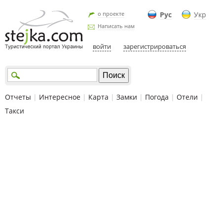
о проекте
Рус
Укр
Написать нам
войти
зарегистрироваться
Отчеты
|
Интересное
|
Карта
|
Замки
|
Погода
|
Отели
|
Такси