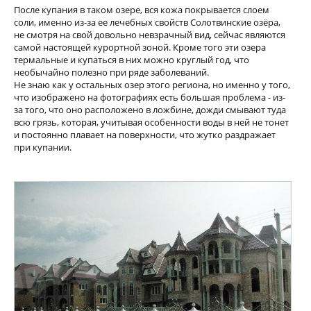
После купания в таком озере, вся кожа покрывается слоем
соли, именно из-за ее лечебных свойств Солотвинские озёра,
не смотря на свой довольно невзрачный вид, сейчас являются
самой настоящей курортной зоной. Кроме того эти озера
термальные и купаться в них можно круглый год, что
необычайно полезно при ряде заболеваний.
Не знаю как у остальных озер этого региона, но именно у того,
что изображено на фотографиях есть большая проблема - из-
за того, что оно расположено в ложбине, дожди смывают туда
всю грязь, которая, учитывая особенности воды в ней не тонет
и постоянно плавает на поверхности, что жутко раздражает
при купании.