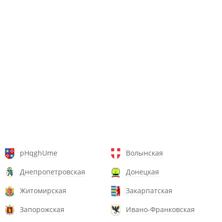
pHqghUme
Волынская
Днепропетровская
Донецкая
Житомирская
Закарпатская
Запорожская
Ивано-Франковская