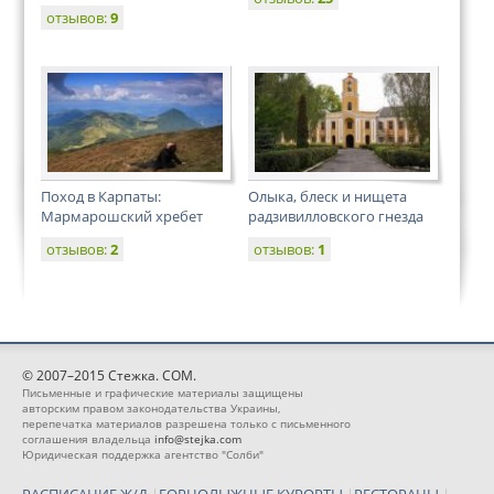
отзывов:
9
Поход в Карпаты:
Олыка, блеск и нищета
Мармарошский хребет
радзивилловского гнезда
отзывов:
2
отзывов:
1
© 2007–2015 Стежка. COM.
Письменные и графические материалы защищены
авторским правом законодательства Украины,
перепечатка материалов разрешена только с письменного
соглашения владельца
info@stejka.com
Юридическая поддержка агентство "Солби"