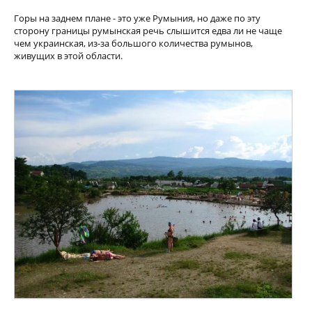
Горы на заднем плане - это уже Румыния, но даже по эту
сторону границы румынская речь слышится едва ли не чаще
чем украинская, из-за большого количества румынов,
живущих в этой области.