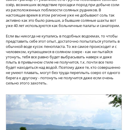
озёр, возникших вследствие просадки пород при добыче соли
из расположенных поблизости соляных рудников. В
настоящее время в этом регионе уже не добывают соль так
активно как это было раньше, а бывшие соляные шахты вот
уже 40 лет используются как больничные палаты и санатории.
Если вы никогда не купались в подобных водоемах, то чтобы
представить себе этот опыт, достаточно попытаться утопить в
обычной воде кусок пенопласта. То же самое происходит и с
человеком, купающемся в соляном озере - как ни пытайся
утонуть, тебя все равно будет выбрасывать наверх и даже
плыть в привычном стиле не получится, т.к. почти все тело
будет находиться над водой. Поэтому даже те, кто совершенно
не умеют плавать, могут без труда переплыть озеро от одного
берега к другому - потонуть не получится даже если очень
сильно этого захотеть.