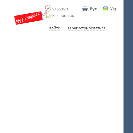
о проекте
Рус
Укр
Написать нам
войти
зарегистрироваться