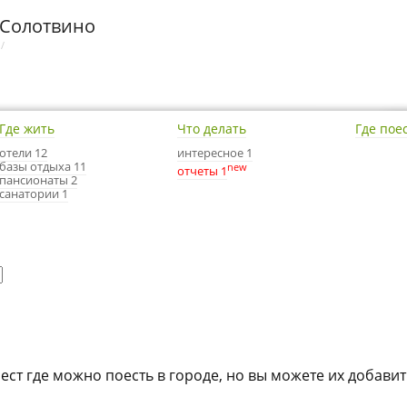
 Солотвино
/
Где жить
Что делать
Где пое
отели 12
интересное 1
базы отдыха 11
new
отчеты 1
пансионаты 2
санатории 1
мест где можно поесть в городе, но вы можете их добавит