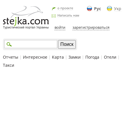
о проекте
Рус
Укр
Написать нам
войти
зарегистрироваться
Отчеты
|
Интересное
|
Карта
|
Замки
|
Погода
|
Отели
|
Такси