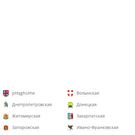
pHqghUme
Волынская
Днепропетровская
Донецкая
Житомирская
Закарпатская
Запорожская
Ивано-Франковская