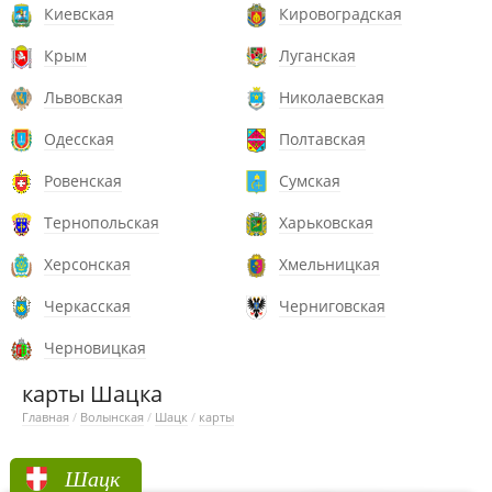
Киевская
Кировоградская
Крым
Луганская
Львовская
Николаевская
Одесская
Полтавская
Ровенская
Сумская
Тернопольская
Харьковская
Херсонская
Хмельницкая
Черкасская
Черниговская
Черновицкая
карты Шацка
Главная
/
Волынская
/
Шацк
/
карты
Шацк