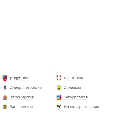
pHqghUme
Волынская
Днепропетровская
Донецкая
Житомирская
Закарпатская
Запорожская
Ивано-Франковская