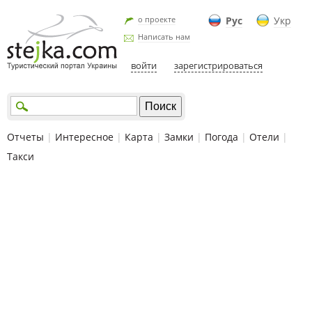
о проекте
Рус
Укр
Написать нам
войти
зарегистрироваться
Отчеты
|
Интересное
|
Карта
|
Замки
|
Погода
|
Отели
|
Такси