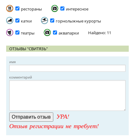
рестораны
интересное
катки
горнолыжные курорты
Найдено: 11
театры
аквапарки
ОТЗЫВЫ "СВИТЯЗЬ"
имя
комментарий
УРА!
Отзыв регистрации не требует!