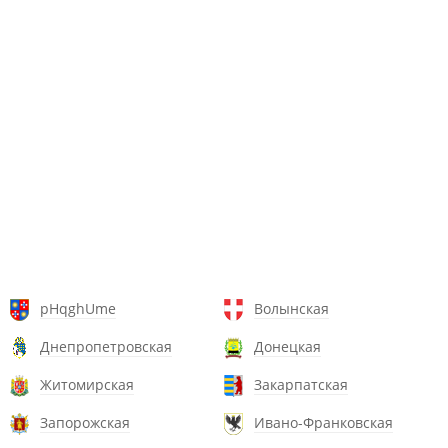
pHqghUme
Волынская
Днепропетровская
Донецкая
Житомирская
Закарпатская
Запорожская
Ивано-Франковская