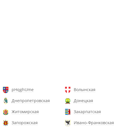
pHqghUme
Волынская
Днепропетровская
Донецкая
Житомирская
Закарпатская
Запорожская
Ивано-Франковская