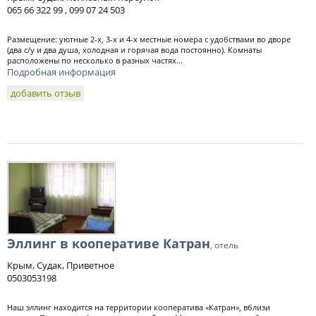
065 66 322 99 , 099 07 24 503
Размещение: уютные 2-х, 3-х и 4-х местные номера с удобствами во дворе
(два с/у и два душа, холодная и горячая вода постоянно). Комнаты
расположены по несколько в разных частях...
Подробная информация
добавить отзыв
Эллинг в кооперативе Катран
, отель
Крым, Судак, Приветное
0503053198
Наш эллинг находится на территории кооператива «Катран», вблизи