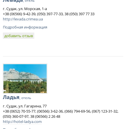
, отель
г. Судак, ул. Морская, 1-а
+38 (06566) 9-42-39, (050) 397-77-33, 38 (050) 397 77 33
http://levada.crimea.ua
Подробная информация
добавить отзыв
Ладья
, отель
г. Судак, ул. Гагарина, 77
+38 (0652) 70-55-77, (06566) 3-62-36, (066) 794-69-56, (067) 123-31-32,
(050) 360-07-97, 38 (06566) 2 26 48
http://hotel-ladya.com