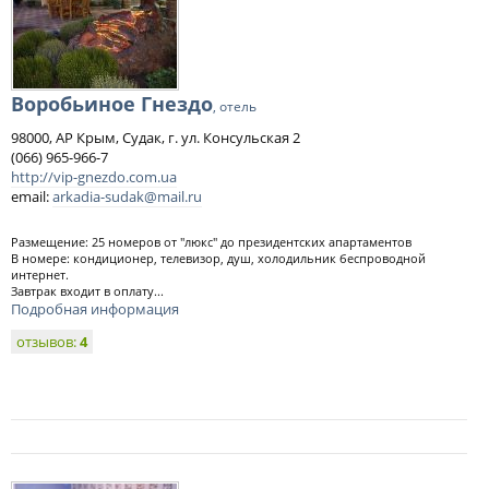
Воробьиное Гнездо
, отель
98000, АР Крым, Судак, г. ул. Консульская 2
(066) 965-966-7
http://vip-gnezdo.com.ua
email:
arkadia-sudak@mail.ru
Размещение: 25 номеров от "люкс" до президентских апартаментов
В номере: кондиционер, телевизор, душ, холодильник беспроводной
интернет.
Завтрак входит в оплату...
Подробная информация
отзывов:
4