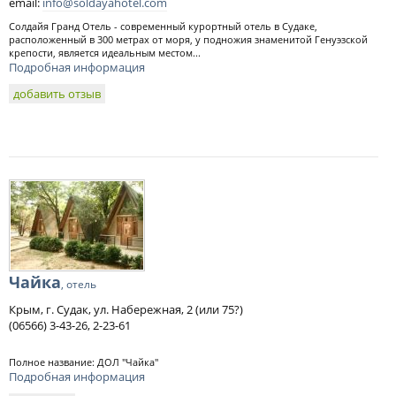
email:
info@soldayahotel.com
Солдайя Гранд Отель - современный курортный отель в Судаке,
расположенный в 300 метрах от моря, у подножия знаменитой Генуэзской
крепости, является идеальным местом...
Подробная информация
добавить отзыв
Чайка
, отель
Крым, г. Судак, ул. Набережная, 2 (или 75?)
(06566) 3-43-26, 2-23-61
Полное название: ДОЛ "Чайка"
Подробная информация