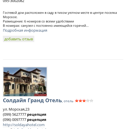
095-3002082
Гостевой дом расположен в саду в тихом уютном месте в центре поселка
Морское.
Размещение: 6 номеров со всеми удобствами
В номерах: санузел с постоянно-имеющейся горячей...
Подробная информация
добавить отзыв
Солдайя Гранд Отель
, отель
ул. Морская,23
(099) 5627777
рецепция
(096) 0097777
рецепция
http://soldayahotel.com