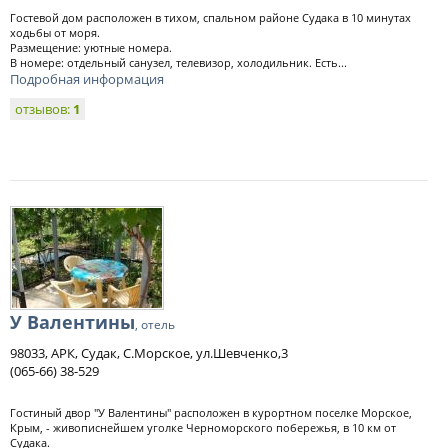
Гостевой дом расположен в тихом, спальном районе Судака в 10 минутах
ходьбы от моря.
Размещение: уютные номера.
В номере: отдельный санузел, телевизор, холодильник. Есть...
Подробная информация
отзывов:
1
У Валентины
, отель
98033, АРК, Судак, С.Морское, ул.Шевченко,3
(065-66) 38-529
Гостиный двор "У Валентины" расположен в курортном поселке Морское,
Крым, - живописнейшем уголке Черноморского побережья, в 10 км от
Судака.