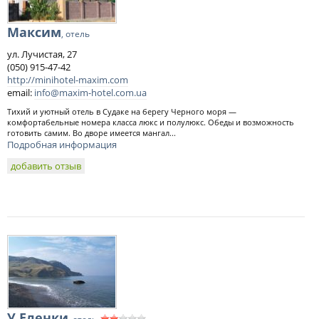
Максим
, отель
ул. Лучистая, 27
(050) 915-47-42
http://minihotel-maxim.com
email:
info@maxim-hotel.com.ua
Тихий и уютный отель в Судаке на берегу Черного моря —
комфортабельные номера класса люкс и полулюкс. Обеды и возможность
готовить самим. Во дворе имеется мангал...
Подробная информация
добавить отзыв
У Еленки