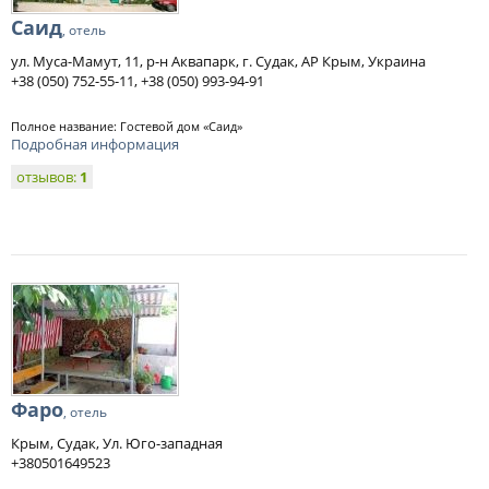
Саид
, отель
ул. Муса-Мамут, 11, р-н Аквапарк, г. Судак, АР Крым, Украина
+38 (050) 752-55-11, +38 (050) 993-94-91
Полное название: Гостевой дом «Саид»
Подробная информация
отзывов:
1
Фаро
, отель
Крым, Судак, Ул. Юго-западная
+380501649523