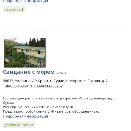
Подробная информация
отзывов:
3
Свидание с морем
, отель
98033, Украина, АР Крым, г. Судак, с. Морское, Гоголя, д. 2
+38-050-1636410, +38-06566-38252
Гостевой дом расположен в самом центре села Морское, неподалеку от
Судака
Разиещение: 2-х, 3-х местные номера в доме
Представляют собой комнату 16 кв.метров, оборудованную...
Подробная информация
добавить отзыв