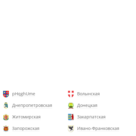
pHqghUme
Волынская
Днепропетровская
Донецкая
Житомирская
Закарпатская
Запорожская
Ивано-Франковская