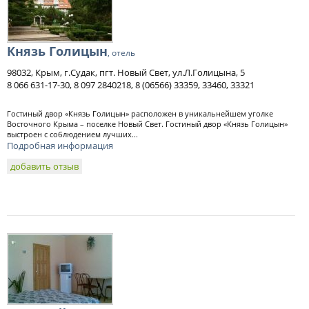
Князь Голицын
, отель
98032, Крым, г.Судак, пгт. Новый Свет, ул.Л.Голицына, 5
8 066 631-17-30, 8 097 2840218, 8 (06566) 33359, 33460, 33321
Гостиный двор «Князь Голицын» расположен в уникальнейшем уголке
Восточного Крыма – поселке Новый Свет. Гостиный двор «Князь Голицын»
выстроен с соблюдением лучших...
Подробная информация
добавить отзыв