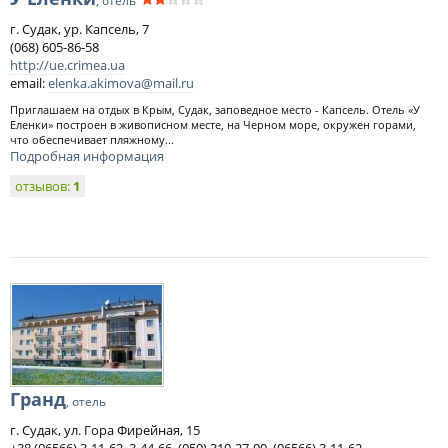
, отель
г. Судак, ур. Капсель, 7
(068) 605-86-58
http://ue.crimea.ua
email:
elenka.akimova@mail.ru
Приглашаем на отдых в Крым, Судак, заповедное место - Капсель. Отель «У
Еленки» построен в живописном месте, на Черном море, окружен горами,
что обеспечивает пляжному...
Подробная информация
отзывов:
1
Гранд
, отель
г. Судак, ул. Гора Фирейная, 15