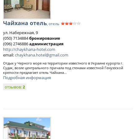
Чайхана отель
, отель
ул. Набережная, 9
(050) 7134884
бронирование
(096) 2746886
администрация
http://chaykhana-hotel.com
email:
chaykhana.hotel@gmail.com
Отдых у Черного моря на территории известного в Украине курорта г.
Судак, возле центрального причала под стенами известной Генуэзской
крепости предлагает отель Чайхана...
Подробная информация
отзывов:
2