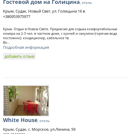
Гостевой дом на Голицина
, отель
Крым, Судак, Новый Свет, ул. Голицына 16 в
+380953975977
Крым. Отдых в Новом Свете. Предлагаю для отдыха комфортабельные
номера на 2-3 чел. в частном доме, с кухней и санузлом (горячая вода
постоянно). кондиционер, кабельное тв.
Во...
Подробная информация
добавить отзыв
White House
, отель
Крым, Судак, с. Морское, ул.Ленина, 59