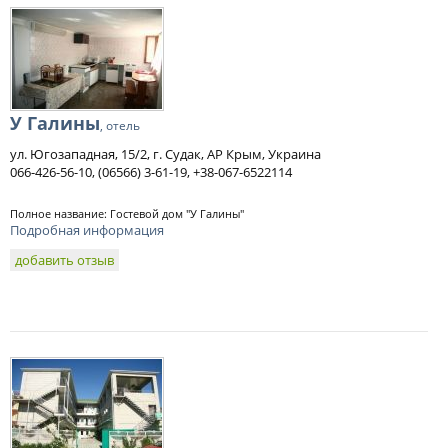
У Галины
, отель
ул. Югозападная, 15/2, г. Судак, АР Крым, Украина
066-426-56-10, (06566) 3-61-19, +38-067-6522114
Полное название: Гостевой дом "У Галины"
Подробная информация
добавить отзыв