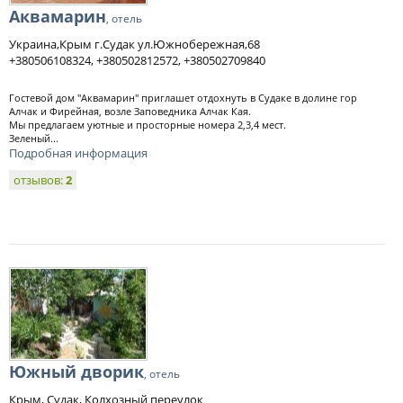
Аквамарин
, отель
Украина,Крым г.Судак ул.Южнобережная,68
+380506108324, +380502812572, +380502709840
Гостевой дом "Аквамарин" приглашет отдохнуть в Судаке в долине гор
Алчак и Фирейная, возле Заповедника Алчак Кая.
Мы предлагаем уютные и просторные номера 2,3,4 мест.
Зеленый...
Подробная информация
отзывов:
2
Южный дворик
, отель
Крым, Судак, Колхозный переулок