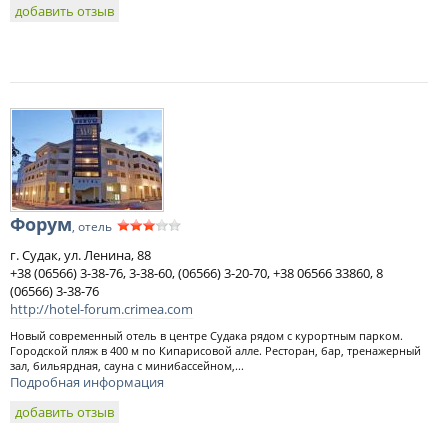
добавить отзыв
Форум
, отель
г. Судак, ул. Ленина, 88
+38 (06566) 3-38-76, 3-38-60, (06566) 3-20-70, +38 06566 33860, 8
(06566) 3-38-76
http://hotel-forum.crimea.com
Новый современный отель в центре Судака рядом с курортным парком.
Городской пляж в 400 м по Кипарисовой алле. Ресторан, бар, тренажерный
зал, бильярдная, сауна с минибассейном,...
Подробная информация
добавить отзыв