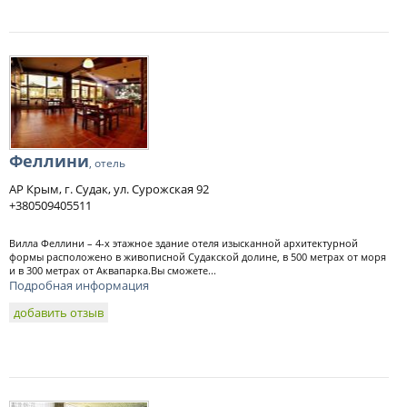
Феллини
, отель
АР Крым, г. Судак, ул. Сурожская 92
+380509405511
Вилла Феллини – 4-х этажное здание отеля изысканной архитектурной
формы расположено в живописной Судакской долине, в 500 метрах от моря
и в 300 метрах от Аквапарка.Вы сможете...
Подробная информация
добавить отзыв