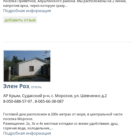
поселка Приветное, Алуштинского района. Мы расположены на 2 линии,
напротив арка, через которую сразу...
Подробная информация
добавить отзыв
Элен Роз
, отель
АР Крым, Судакский р-н, с. Морское, ул. Шевченко д.2
8-050-688-57-97 , 8-065-66-38-087
Гостевой дом расположен в 200х метрах от моря, в центральной части
поселка Морское.
Размещение: 2х, 3х и 4х местные котеджи со всеми удобствами: душ,
горячая вода, холодильник,...
Подробная информация