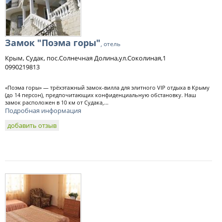
Замок "Поэма горы"
, отель
Крым, Судак, пос.Солнечная Долина,ул.Соколиная,1
0990219813
«Поэма горы» — трёхэтажный замок-вилла для элитного VIP отдыха в Крыму
(до 14 персон), предпочитающих конфиденциальную обстановку. Наш
замок расположен в 10 км от Судака,...
Подробная информация
добавить отзыв