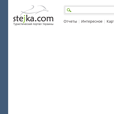
Отчеты
|
Интересное
|
Кар