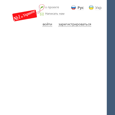
о проекте
Рус
Укр
Написать нам
войти
зарегистрироваться