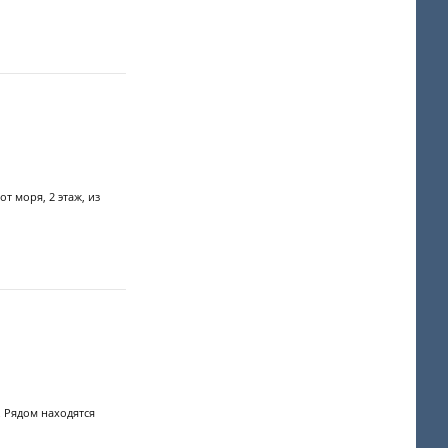
т моря, 2 этаж, из
. Рядом находятся