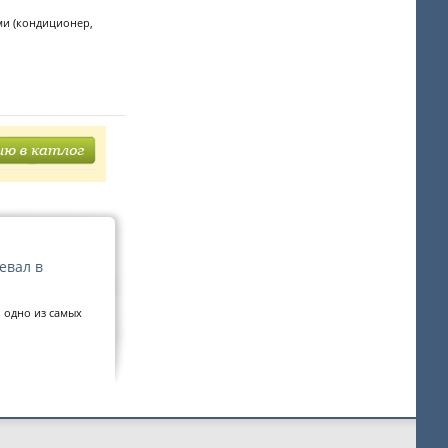
ами (кондиционер,
евал в
 одно из самых