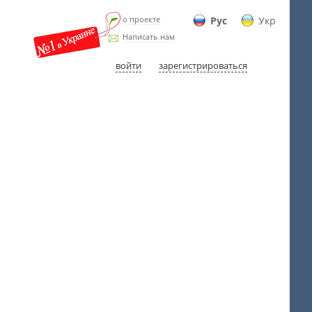
о проекте
Рус
Укр
Написать нам
войти
зарегистрироваться