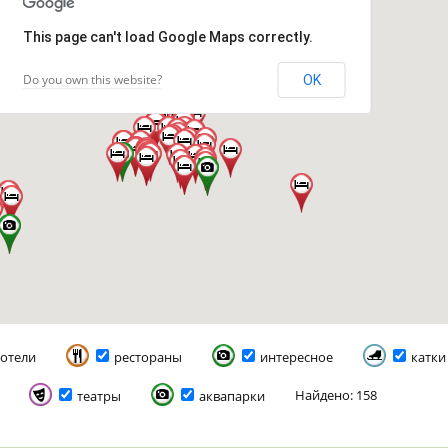
This page can't load Google Maps correctly.
Do you own this website?
OK
отели
рестораны
интересное
катки
Найдено: 158
театры
аквапарки