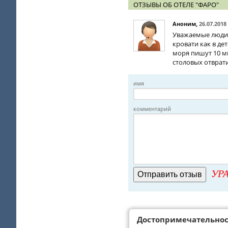
ОТЗЫВЫ ОБ ОТЕЛЕ "ФАРО"
Аноним
,
26.07.2018
Уважаемые люди 
кровати как в де
моря пишут 10 ми
столовых отврати
имя
комментарий
УРА
Достопримечательно