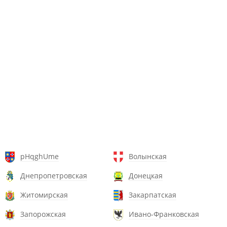
pHqghUme
Волынская
Днепропетровская
Донецкая
Житомирская
Закарпатская
Запорожская
Ивано-Франковская