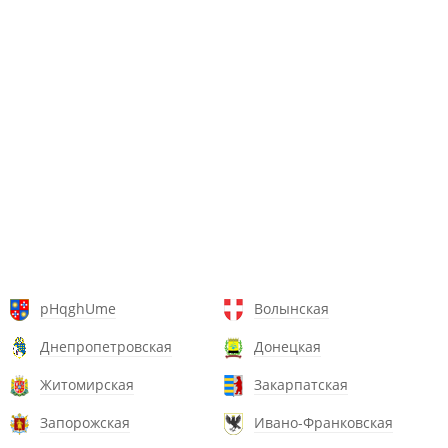
pHqghUme
Волынская
Днепропетровская
Донецкая
Житомирская
Закарпатская
Запорожская
Ивано-Франковская