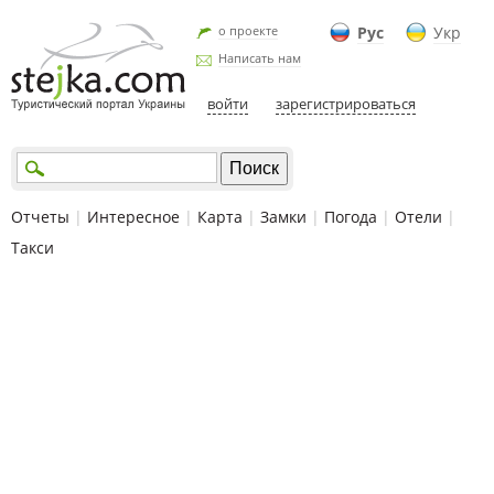
о проекте
Рус
Укр
Написать нам
войти
зарегистрироваться
Отчеты
|
Интересное
|
Карта
|
Замки
|
Погода
|
Отели
|
Такси