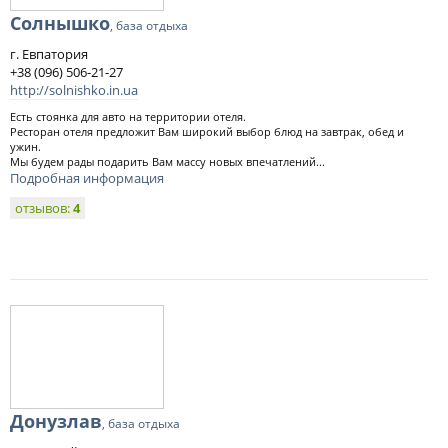
Солнышко
, база отдыха
г. Евпатория
+38 (096) 506-21-27
http://solnishko.in.ua
Есть стоянка для авто на территории отеля.
Ресторан отеля предложит Вам широкий выбор блюд на завтрак, обед и
ужин.
Мы будем рады подарить Вам массу новых впечатлений...
Подробная информация
отзывов:
4
Донузлав
, база отдыха