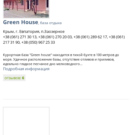
Green House
, база отдыха
Крым, г. Евпатория, п.Заозерное
+38 (061) 271 30 13, +38 (061) 270 20 03, +38 (061) 289 62 17, +38 (061)
217 31 90, +38 (050) 967 25 33
Курортная база "Green house" находится в тихой бухте в 100 метров до
моря. Удачное расположение базы, отсутствие отливов и приливов,
идеально гладкое песчаное дно мелководного...
Подробная информация
отзывов:
6