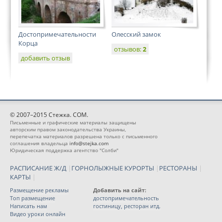
Достопримечательности
Олесский замок
Корца
отзывов:
2
добавить отзыв
© 2007–2015 Стежка. COM.
Письменные и графические материалы защищены
авторским правом законодательства Украины,
перепечатка материалов разрешена только с письменного
соглашения владельца
info@stejka.com
Юридическая поддержка агентство "Солби"
РАСПИСАНИЕ Ж/Д
|
ГОРНОЛЫЖНЫЕ КУРОРТЫ
|
РЕСТОРАНЫ
|
КАРТЫ
|
Размещение рекламы
Добавить на сайт:
Топ размещение
достопримечательность
Написать нам
гостиницу, ресторан итд.
Видео уроки онлайн