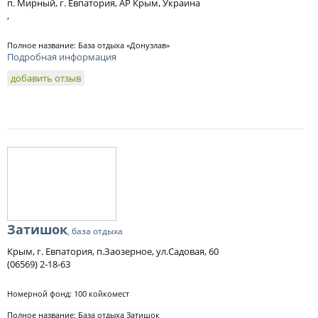
п. Мирный, г. Евпатория, АР Крым, Украина
,
Полное название: База отдыха «Донузлав»
Подробная информация
добавить отзыв
Затишок
, база отдыха
Крым, г. Евпатория, п.Заозерное, ул.Садовая, 60
(06569) 2-18-63
Номерной фонд: 100 койкомест
Полное название: База отдыха Затишок