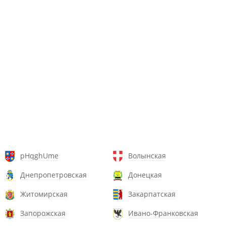
pHqghUme
Волынская
Днепропетровская
Донецкая
Житомирская
Закарпатская
Запорожская
Ивано-Франковская