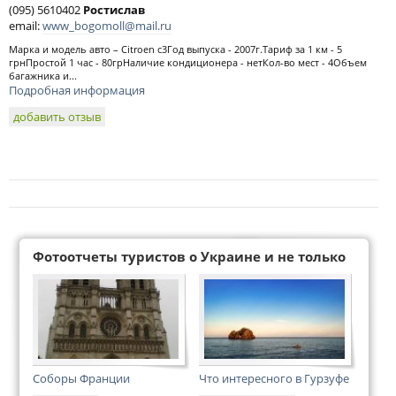
(095) 5610402
Ростислав
email:
www_bogomoll@mail.ru
Марка и модель авто – Citroen c3Год выпуска - 2007г.Тариф за 1 км - 5
грнПростой 1 час - 80грНаличие кондиционера - нетКол-во мест - 4Объем
багажника и...
Подробная информация
добавить отзыв
Фотоотчеты туристов о Украине и не только
Соборы Франции
Что интересного в Гурзуфе