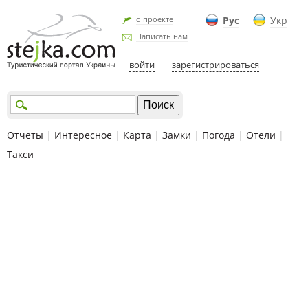
о проекте
Рус
Укр
Написать нам
войти
зарегистрироваться
Отчеты
|
Интересное
|
Карта
|
Замки
|
Погода
|
Отели
|
Такси