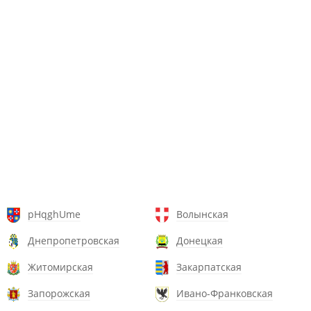
pHqghUme
Волынская
Днепропетровская
Донецкая
Житомирская
Закарпатская
Запорожская
Ивано-Франковская