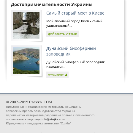
Достопримечательности Украины
Самый старый мост в Киеве
Мой любимый город Киев – самый
удивительный...
добавить отзыв
Дунайский биосферный
заповедник
Дунайский биосферный заповедник
находится...
отзывов:
4
© 2007–2015 Стежка. COM.
Письменные и графические материалы защищены
авторским правом законодательства Украины,
перепечатка материалов разрешена только с письменного
соглашения владельца
info@stejka.com
Юридическая поддержка агентство "Солби"