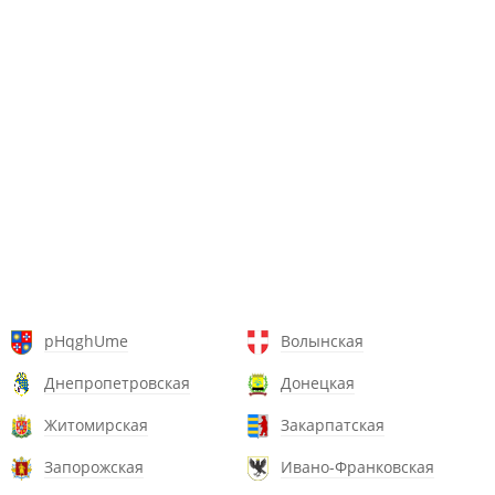
pHqghUme
Волынская
Днепропетровская
Донецкая
Житомирская
Закарпатская
Запорожская
Ивано-Франковская