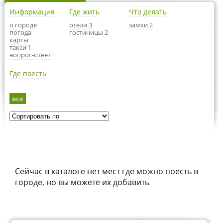
Информация
Где жить
Что делать
о городе
отели 3
замки 2
погода
гостиницы 2
карты
такси 1
вопрос-ответ
Где поесть
все
Сейчас в каталоге нет мест где можно поесть в
городе, но вы можете их добавить