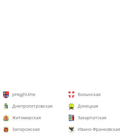
pHqghUme
Волынская
Днепропетровская
Донецкая
Житомирская
Закарпатская
Запорожская
Ивано-Франковская