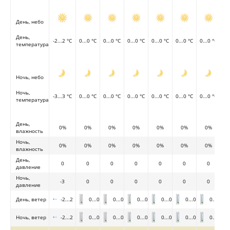
День, небо
День,
-2...2 °C
0...0 °C
0...0 °C
0...0 °C
0...0 °C
0...0 °C
0...0 °C
температура
Ночь, небо
Ночь,
-3...3 °C
0...0 °C
0...0 °C
0...0 °C
0...0 °C
0...0 °C
0...0 °C
температура
День,
0%
0%
0%
0%
0%
0%
0%
влажность
Ночь,
0%
0%
0%
0%
0%
0%
0%
влажность
День,
0
0
0
0
0
0
0
давление
Ночь,
-3
0
0
0
0
0
0
давление
День, ветер
-2...2
0...0
0...0
0...0
0...0
0...0
0...0
Ночь, ветер
-2...2
0...0
0...0
0...0
0...0
0...0
0...0