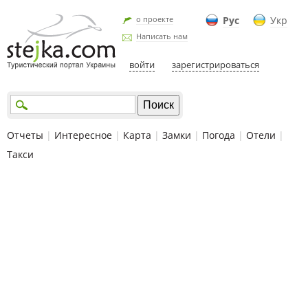
о проекте
Рус
Укр
Написать нам
войти
зарегистрироваться
Отчеты
|
Интересное
|
Карта
|
Замки
|
Погода
|
Отели
|
Такси