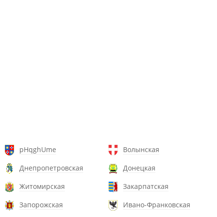
pHqghUme
Волынская
Днепропетровская
Донецкая
Житомирская
Закарпатская
Запорожская
Ивано-Франковская