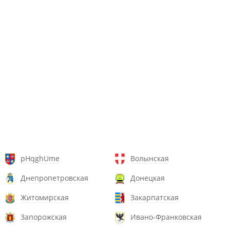
pHqghUme
Волынская
Днепропетровская
Донецкая
Житомирская
Закарпатская
Запорожская
Ивано-Франковская