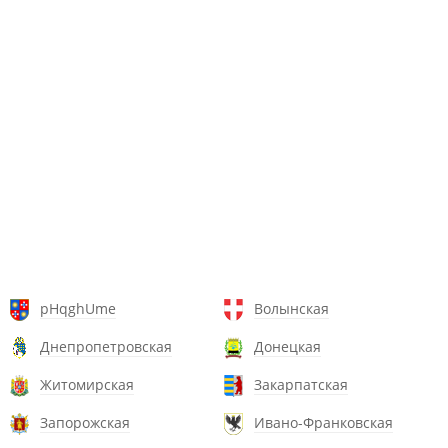
pHqghUme
Волынская
Днепропетровская
Донецкая
Житомирская
Закарпатская
Запорожская
Ивано-Франковская