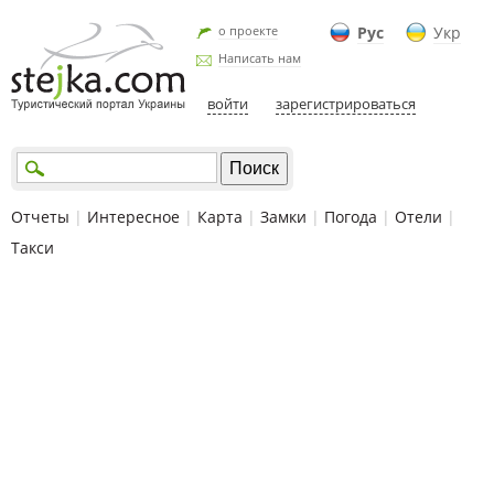
о проекте
Рус
Укр
Написать нам
войти
зарегистрироваться
Отчеты
|
Интересное
|
Карта
|
Замки
|
Погода
|
Отели
|
Такси