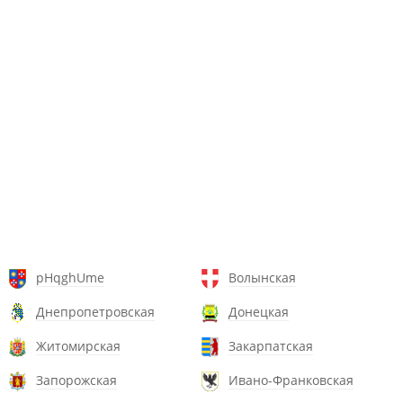
pHqghUme
Волынская
Днепропетровская
Донецкая
Житомирская
Закарпатская
Запорожская
Ивано-Франковская