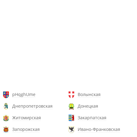
pHqghUme
Волынская
Днепропетровская
Донецкая
Житомирская
Закарпатская
Запорожская
Ивано-Франковская