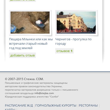
Пещера Млынки или как мы
Чернигов - прогулка по
встречали старый новый
городу
год под землей
отзывов:
1
добавить отзыв
© 2007–2015 Стежка. COM.
Письменные и графические материалы защищены
авторским правом законодательства Украины,
перепечатка материалов разрешена только с письменного
соглашения владельца
info@stejka.com
Юридическая поддержка агентство "Солби"
РАСПИСАНИЕ Ж/Д
|
ГОРНОЛЫЖНЫЕ КУРОРТЫ
|
РЕСТОРАНЫ
|
КАРТЫ
|