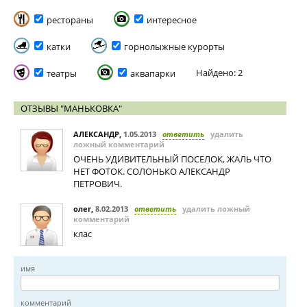
рестораны
интересное
катки
горнолыжные курорты
Найдено: 2
театры
аквапарки
ОТЗЫВЫ "МАНЬКОВКА"
АЛЕКСАНДР
,
1.05.2013
ответить
удалить
ложный комментарий
ОЧЕНЬ УДИВИТЕЛЬНЫЙ ПОСЕЛОК, ЖАЛЬ ЧТО
НЕТ ФОТОК. СОЛОНЬКО АЛЕКСАНДР
ПЕТРОВИЧ.
олег
,
8.02.2013
ответить
удалить ложный
комментарий
клас
имя
комментарий