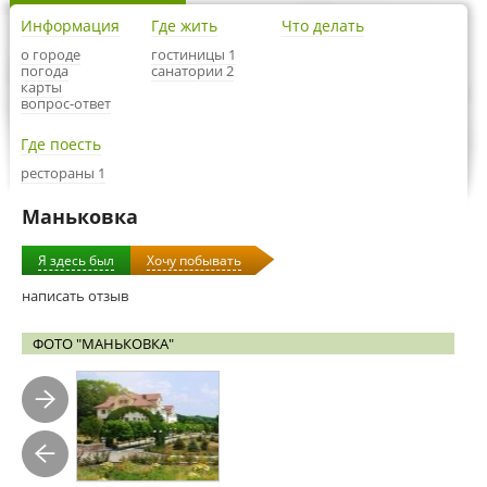
Информация
Где жить
Что делать
о городе
гостиницы 1
погода
санатории 2
карты
вопрос-ответ
Где поесть
рестораны 1
Маньковка
Я здесь был
Хочу побывать
написать отзыв
ФОТО "МАНЬКОВКА"