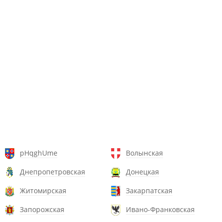
pHqghUme
Волынская
Днепропетровская
Донецкая
Житомирская
Закарпатская
Запорожская
Ивано-Франковская