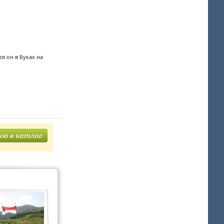
я он в Буках на