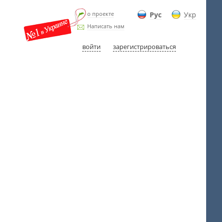
о проекте
Рус
Укр
Написать нам
войти
зарегистрироваться