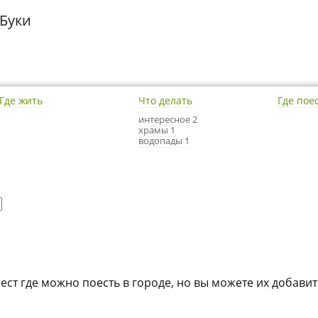
 Буки
Где жить
Что делать
Где пое
интересное 2
храмы 1
водопады 1
мест где можно поесть в городе, но вы можете их добавит