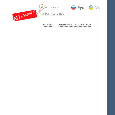
о проекте
Рус
Укр
Написать нам
войти
зарегистрироваться