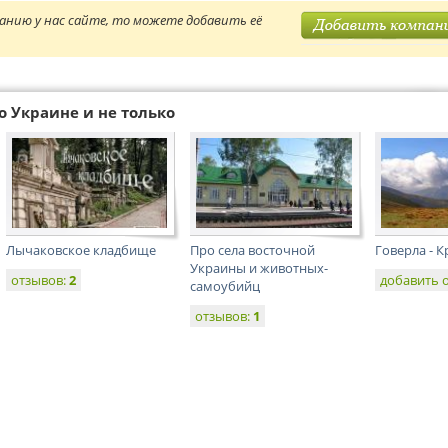
анию у нас сайте, то можете добавить её
о Украине и не только
Лычаковское кладбище
Про селa восточной
Говерла - К
Украины и животных-
отзывов:
2
добавить 
самоубийц
отзывов:
1