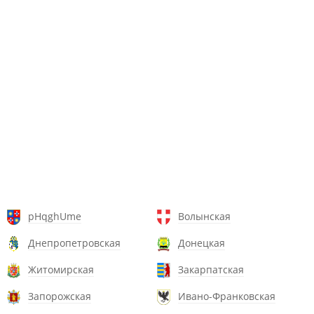
pHqghUme
Волынская
Днепропетровская
Донецкая
Житомирская
Закарпатская
Запорожская
Ивано-Франковская