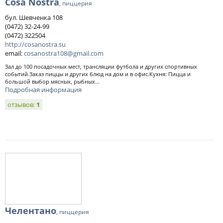
Cosa Nostra
, пиццерия
бул. Шевченка 108
(0472) 32-24-99
(0472) 322504
http://cosanostra.su
email:
cosanostra108@gmail.com
Зал до 100 посадочных мест, трансляции футбола и других спортивных
событий.Заказ пиццы и других блюд на дом и в офис.Кухня: Пицца и
большой выбор мясных, рыбных...
Подробная информация
отзывов:
1
Челентано
, пиццерия