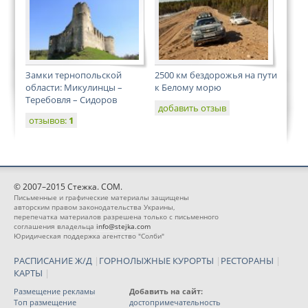
Замки тернопольской
2500 км бездорожья на пути
области: Микулинцы –
к Белому морю
Теребовля – Сидоров
добавить отзыв
отзывов:
1
© 2007–2015 Стежка. COM.
Письменные и графические материалы защищены
авторским правом законодательства Украины,
перепечатка материалов разрешена только с письменного
соглашения владельца
info@stejka.com
Юридическая поддержка агентство "Солби"
РАСПИСАНИЕ Ж/Д
|
ГОРНОЛЫЖНЫЕ КУРОРТЫ
|
РЕСТОРАНЫ
|
КАРТЫ
|
Размещение рекламы
Добавить на сайт:
Топ размещение
достопримечательность