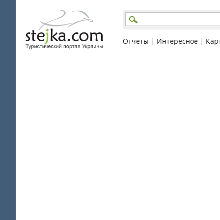
Отчеты
|
Интересное
|
Кар