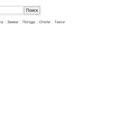
та
|
Замки
|
Погода
|
Отели
|
Такси