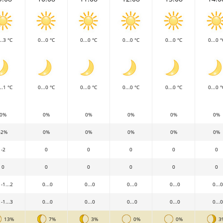
..3 °C
0...0 °C
0...0 °C
0...0 °C
0...0 °C
0...0 °
..1 °C
0...0 °C
0...0 °C
0...0 °C
0...0 °C
0...0 °
0%
0%
0%
0%
0%
0%
-2%
0%
0%
0%
0%
0%
-2
0
0
0
0
0
0
0
0
0
0
0
-1...2
0...0
0...0
0...0
0...0
0...0
-1...3
0...0
0...0
0...0
0...0
0...0
13%
7%
3%
0%
0%
3