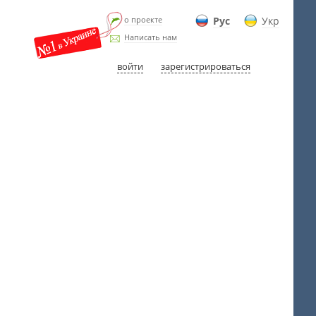
о проекте
Рус
Укр
Написать нам
войти
зарегистрироваться