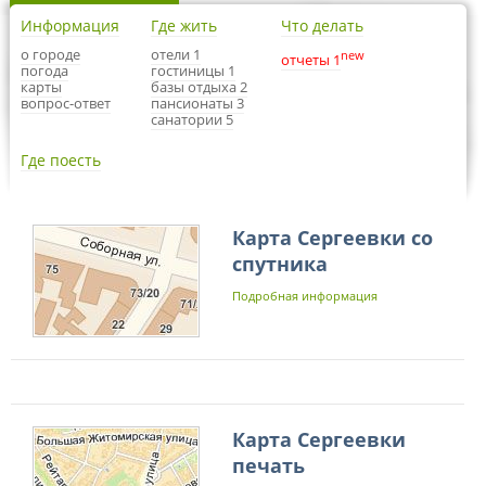
Информация
Где жить
Что делать
о городе
отели 1
new
отчеты 1
погода
гостиницы 1
карты
базы отдыха 2
вопрос-ответ
пансионаты 3
санатории 5
Где поесть
Карта Сергеевки со
спутника
Подробная информация
Карта Сергеевки
печать