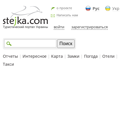
о проекте
Рус
Укр
Написать нам
войти
зарегистрироваться
Отчеты
|
Интересное
|
Карта
|
Замки
|
Погода
|
Отели
|
Такси