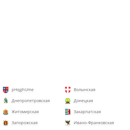
pHqghUme
Волынская
Днепропетровская
Донецкая
Житомирская
Закарпатская
Запорожская
Ивано-Франковская