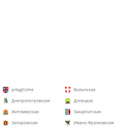
pHqghUme
Волынская
Днепропетровская
Донецкая
Житомирская
Закарпатская
Запорожская
Ивано-Франковская