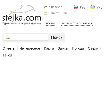
о проекте
Рус
Укр
Написать нам
войти
зарегистрироваться
Отчеты
|
Интересное
|
Карта
|
Замки
|
Погода
|
Отели
|
Такси