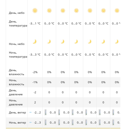
День, небо
День,
-3...1 °C
0...0 °C
0...0 °C
0...0 °C
0...0 °C
0...0 °C
0...0 °C
температура
Ночь, небо
Ночь,
-3...3 °C
0...0 °C
0...0 °C
0...0 °C
0...0 °C
0...0 °C
0...0 °C
температура
День,
-2%
0%
0%
0%
0%
0%
0%
влажность
Ночь,
-1%
0%
0%
0%
0%
0%
0%
влажность
День,
-2
0
0
0
0
0
0
давление
Ночь,
2
0
0
0
0
0
0
давление
День, ветер
-2...2
0...0
0...0
0...0
0...0
0...0
0...0
Ночь, ветер
-2...3
0...0
0...0
0...0
0...0
0...0
0...0