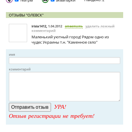
театры
аквапарки
ОТЗЫВЫ "ОЛЕВСК"
irisia1412
,
1.04.2012
ответить
удалить ложный
комментарий
Маленький уютный город! Рядом одно из
чудес Украины т.н. "Каменное село"
имя
комментарий
УРА!
Отзыв регистрации не требует!