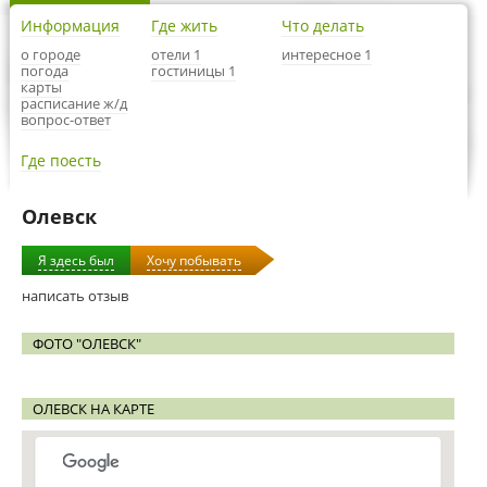
Информация
Где жить
Что делать
о городе
отели 1
интересное 1
погода
гостиницы 1
карты
расписание ж/д
вопрос-ответ
Где поесть
Олевск
Я здесь был
Хочу побывать
написать отзыв
ФОТО "ОЛЕВСК"
ОЛЕВСК НА КАРТЕ