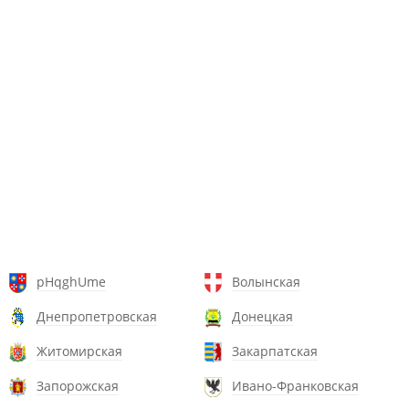
pHqghUme
Волынская
Днепропетровская
Донецкая
Житомирская
Закарпатская
Запорожская
Ивано-Франковская