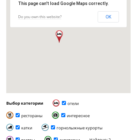
This page can't load Google Maps correctly.
Do you own this website?
OK
Выбор категории
отели
рестораны
интересное
катки
горнолыжные курорты
Найдено: 2