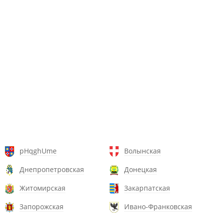
pHqghUme
Волынская
Днепропетровская
Донецкая
Житомирская
Закарпатская
Запорожская
Ивано-Франковская