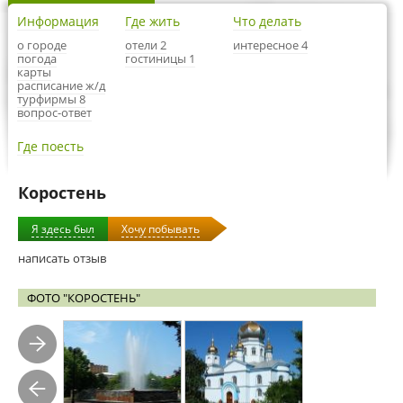
Информация
Где жить
Что делать
о городе
отели 2
интересное 4
погода
гостиницы 1
карты
расписание ж/д
турфирмы 8
вопрос-ответ
Где поесть
Коростень
Я здесь был
Хочу побывать
написать отзыв
ФОТО "КОРОСТЕНЬ"