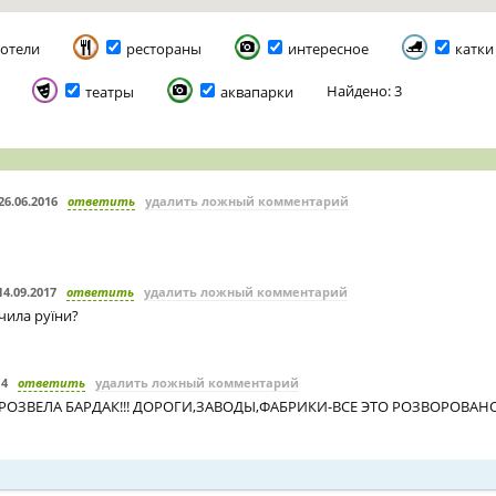
отели
рестораны
интересное
катки
Найдено: 3
театры
аквапарки
26.06.2016
ответить
удалить ложный комментарий
14.09.2017
ответить
удалить ложный комментарий
чила руїни?
14
ответить
удалить ложный комментарий
РОЗВЕЛА БАРДАК!!! ДОРОГИ,ЗАВОДЫ,ФАБРИКИ-ВСЕ ЭТО РОЗВОРОВАНО