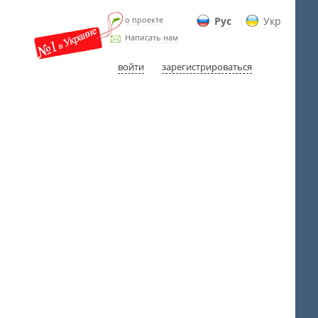
о проекте
Рус
Укр
Написать нам
войти
зарегистрироваться