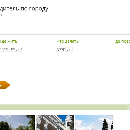
дитель по городу
ка
Где жить
Что делать
Где пое
гостиницы 1
дворцы 2
ь