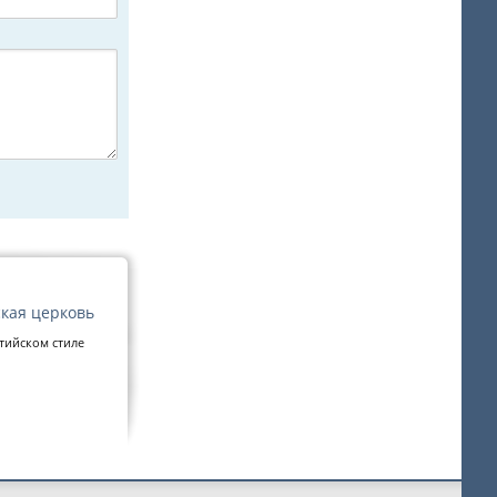
кая церковь
тийском стиле