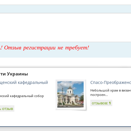
! Отзыв регистрации не требует!
сти Украины
щенский кафедральный
Спасо-Преображенс
Небольшой храм в визан
построен...
нский кафедральный собор
отзывов:
1
ь отзыв