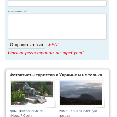
комментарий
УРА!
Отзыв регистрации не требует!
Фотоотчеты туристов о Украине и не только
Дом Шампанских вин
Роман-Кош в нелетную
«Новый Свет»
погоду