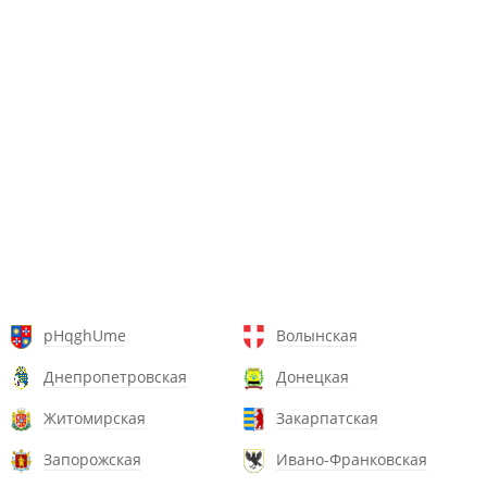
pHqghUme
Волынская
Днепропетровская
Донецкая
Житомирская
Закарпатская
Запорожская
Ивано-Франковская