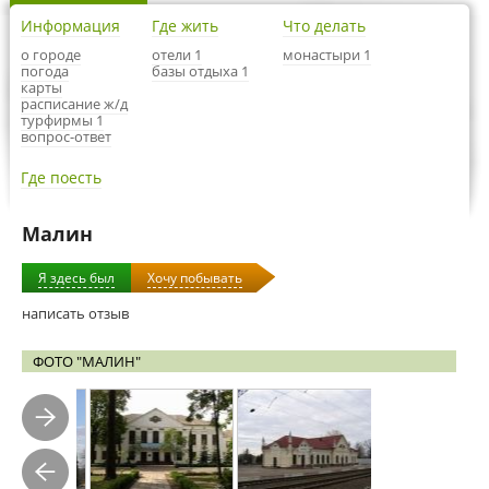
Информация
Где жить
Что делать
о городе
отели 1
монастыри 1
погода
базы отдыха 1
карты
расписание ж/д
турфирмы 1
вопрос-ответ
Где поесть
Малин
Я здесь был
Хочу побывать
написать отзыв
ФОТО "МАЛИН"