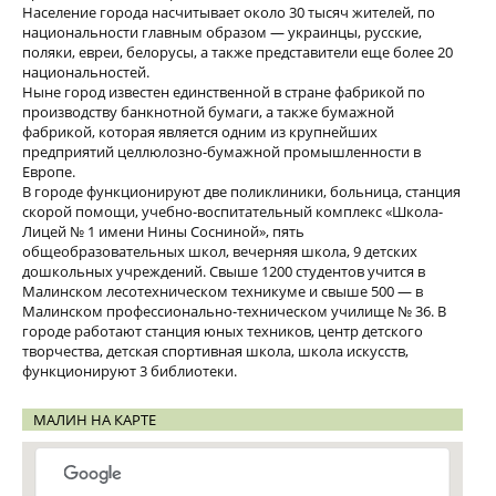
Население города насчитывает около 30 тысяч жителей, по
национальности главным образом — украинцы, русские,
поляки, евреи, белорусы, а также представители еще более 20
национальностей.
Ныне город известен единственной в стране фабрикой по
производству банкнотной бумаги, а также бумажной
фабрикой, которая является одним из крупнейших
предприятий целлюлозно-бумажной промышленности в
Европе.
В городе функционируют две поликлиники, больница, станция
скорой помощи, учебно-воспитательный комплекс «Школа-
Лицей № 1 имени Нины Сосниной», пять
общеобразовательных школ, вечерняя школа, 9 детских
дошкольных учреждений. Свыше 1200 студентов учится в
Малинском лесотехническом техникуме и свыше 500 — в
Малинском профессионально-техническом училище № 36. В
городе работают станция юных техников, центр детского
творчества, детская спортивная школа, школа искусств,
функционируют 3 библиотеки.
МАЛИН НА КАРТЕ