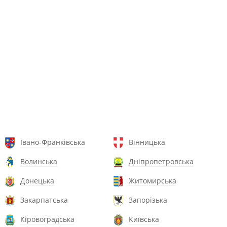
Івано-Франківська
Вінницька
Волинська
Дніпропетровська
Донецька
Житомирська
Закарпатська
Запорізька
Кіровоградська
Київська