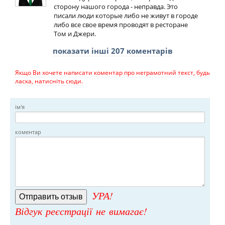
сторону нашого города - неправда. Это
писали люди которые либо не живут в городе
либо все свое время проводят в ресторане
Том и Джери.
показати інші 207 коментарів
Якщо Ви хочете написати коментар про неграмотний текст, будь
ласка, натисніть сюди.
ім'я
коментар
УРА!
Відгук реєстрації не вимагає!