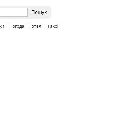
ки
|
Погода
|
Готелі
|
Таксі