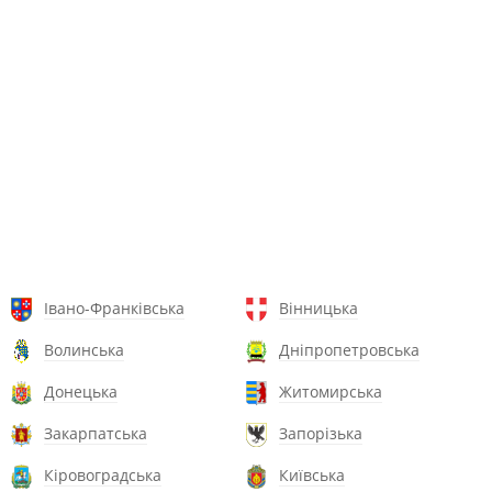
Івано-Франківська
Вінницька
Волинська
Дніпропетровська
Донецька
Житомирська
Закарпатська
Запорізька
Кіровоградська
Київська