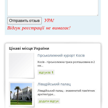
УРА!
Відгук реєстрації не вимагає!
Цікаві місця України
Гірськолижний курорт Косів
Косів - гірськолижна траса розташована в 2
км...
відгуків:
1
Лівадійський палац
Лівадійський палац - знаменитий пам'ятник
архітектури...
додати відгук