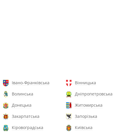
Івано-Франківська
Вінницька
Волинська
Дніпропетровська
Донецька
Житомирська
Закарпатська
Запорізька
Кіровоградська
Київська