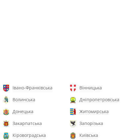
Івано-Франківська
Вінницька
Волинська
Дніпропетровська
Донецька
Житомирська
Закарпатська
Запорізька
Кіровоградська
Київська