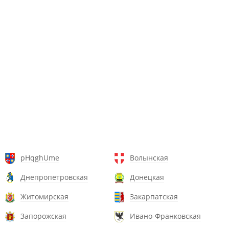
pHqghUme
Волынская
Днепропетровская
Донецкая
Житомирская
Закарпатская
Запорожская
Ивано-Франковская