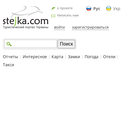
о проекте
Рус
Укр
Написать нам
войти
зарегистрироваться
Отчеты
|
Интересное
|
Карта
|
Замки
|
Погода
|
Отели
|
Такси