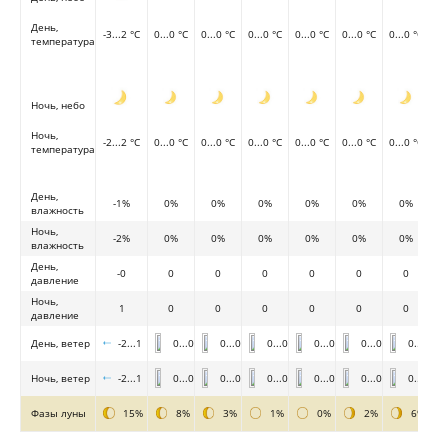
День,
-3...2 °C
0...0 °C
0...0 °C
0...0 °C
0...0 °C
0...0 °C
0...0 °C
температура
Ночь, небо
Ночь,
-2...2 °C
0...0 °C
0...0 °C
0...0 °C
0...0 °C
0...0 °C
0...0 °C
температура
День,
-1%
0%
0%
0%
0%
0%
0%
влажность
Ночь,
-2%
0%
0%
0%
0%
0%
0%
влажность
День,
-0
0
0
0
0
0
0
давление
Ночь,
1
0
0
0
0
0
0
давление
День, ветер
-2...1
0...0
0...0
0...0
0...0
0...0
0...0
Ночь, ветер
-2...1
0...0
0...0
0...0
0...0
0...0
0...0
Фазы луны
15%
8%
3%
1%
0%
2%
6%