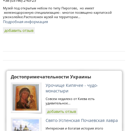
+38 (03146) 2-43-25
Музей под открытым небом по типу Пирогово, но имеет
железнодорожную специализацию - многое посвящено карпатской
узкоколейке.Расположен музей на территории...
Подробная информация
добавить отзыв
Достопримечательности Украины
Урочище Кипячее - чудо-
монастыри
Совсем недалеко от Киева есть
удивительное...
добавить отзыв
Свято-Успенская Почаевская лавра
Интересная и богатая история этого