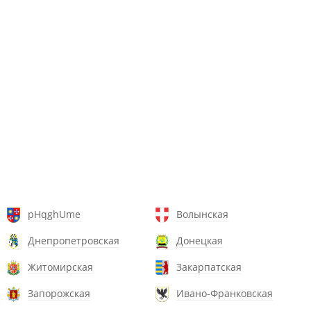
pHqghUme
Волынская
Днепропетровская
Донецкая
Житомирская
Закарпатская
Запорожская
Ивано-Франковская