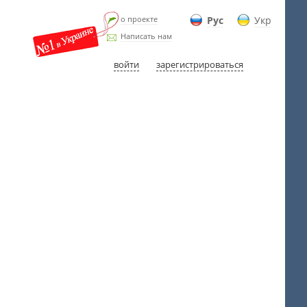
о проекте
Рус
Укр
Написать нам
войти
зарегистрироваться