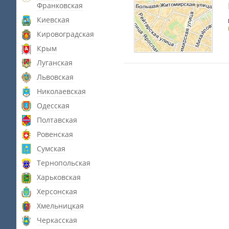
Франковская
Киевская
Кировоградская
Крым
Луганская
Львовская
Николаевская
Одесская
Полтавская
Ровенская
Сумская
Тернопольская
Харьковская
Херсонская
Хмельницкая
Черкасская