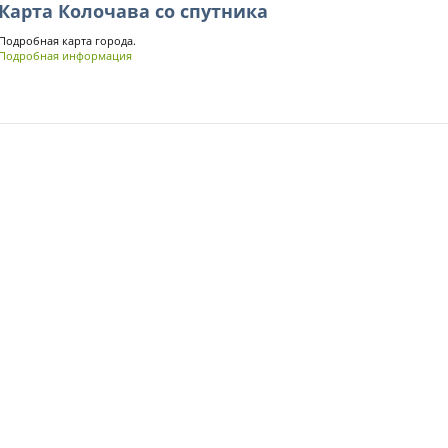
Карта Колочава со спутника
Подробная карта города.
Подробная информация