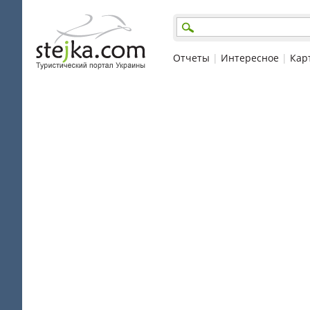
Отчеты
|
Интересное
|
Кар